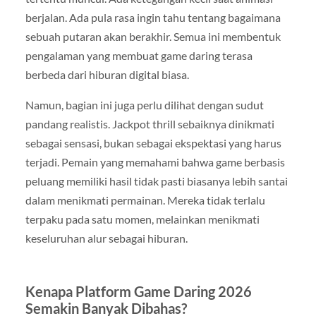
berjalan. Ada pula rasa ingin tahu tentang bagaimana
sebuah putaran akan berakhir. Semua ini membentuk
pengalaman yang membuat game daring terasa
berbeda dari hiburan digital biasa.
Namun, bagian ini juga perlu dilihat dengan sudut
pandang realistis. Jackpot thrill sebaiknya dinikmati
sebagai sensasi, bukan sebagai ekspektasi yang harus
terjadi. Pemain yang memahami bahwa game berbasis
peluang memiliki hasil tidak pasti biasanya lebih santai
dalam menikmati permainan. Mereka tidak terlalu
terpaku pada satu momen, melainkan menikmati
keseluruhan alur sebagai hiburan.
Kenapa Platform Game Daring 2026
Semakin Banyak Dibahas?