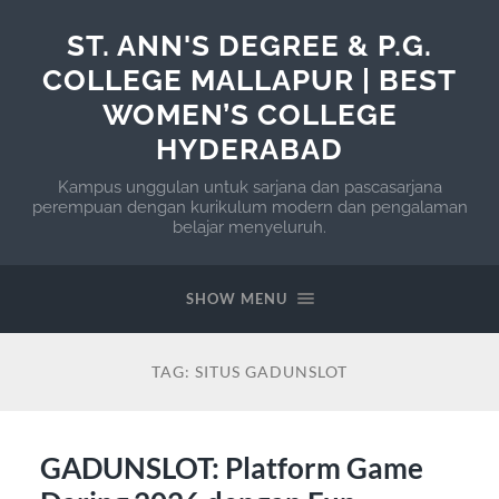
ST. ANN'S DEGREE & P.G.
COLLEGE MALLAPUR | BEST
WOMEN’S COLLEGE
HYDERABAD
Kampus unggulan untuk sarjana dan pascasarjana
perempuan dengan kurikulum modern dan pengalaman
belajar menyeluruh.
SHOW MENU
TAG:
SITUS GADUNSLOT
GADUNSLOT: Platform Game