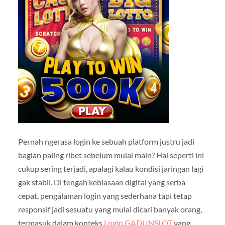
Pernah ngerasa login ke sebuah platform justru jadi
bagian paling ribet sebelum mulai main? Hal seperti ini
cukup sering terjadi, apalagi kalau kondisi jaringan lagi
gak stabil. Di tengah kebiasaan digital yang serba
cepat, pengalaman login yang sederhana tapi tetap
responsif jadi sesuatu yang mulai dicari banyak orang,
termasuk dalam konteks
Login GADUNSLOT
yang