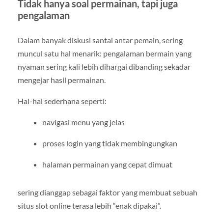
Tidak hanya soal permainan, tapi juga
pengalaman
Dalam banyak diskusi santai antar pemain, sering
muncul satu hal menarik: pengalaman bermain yang
nyaman sering kali lebih dihargai dibanding sekadar
mengejar hasil permainan.
Hal-hal sederhana seperti:
navigasi menu yang jelas
proses login yang tidak membingungkan
halaman permainan yang cepat dimuat
sering dianggap sebagai faktor yang membuat sebuah
situs slot online terasa lebih “enak dipakai”.