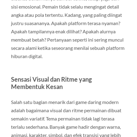
sisi emosional. Pemain tidak selalu mengingat detail
angka atau pola tertentu. Kadang, yang paling diingat
justru suasananya. Apakah platform terasa nyaman?
Apakah tampilannya enak dilihat? Apakah alurnya
membuat betah? Pertanyaan seperti ini sering muncul
secara alami ketika seseorang menilai sebuah platform
hiburan digital.
Sensasi Visual dan Ritme yang
Membentuk Kesan
Salah satu bagian menarik dari game daring modern
adalah bagaimana visual dan ritme permainan dibuat
semakin variatif. Tema permainan tidak lagi terasa
terlalu sederhana. Banyak game hadir dengan warna,
animasi, karakter, simbol, dan efek transisi yang lebih