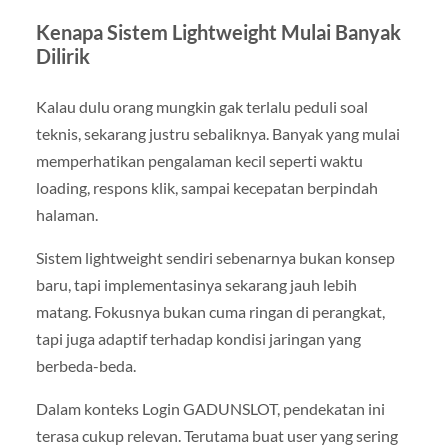
Kenapa Sistem Lightweight Mulai Banyak
Dilirik
Kalau dulu orang mungkin gak terlalu peduli soal
teknis, sekarang justru sebaliknya. Banyak yang mulai
memperhatikan pengalaman kecil seperti waktu
loading, respons klik, sampai kecepatan berpindah
halaman.
Sistem lightweight sendiri sebenarnya bukan konsep
baru, tapi implementasinya sekarang jauh lebih
matang. Fokusnya bukan cuma ringan di perangkat,
tapi juga adaptif terhadap kondisi jaringan yang
berbeda-beda.
Dalam konteks Login GADUNSLOT, pendekatan ini
terasa cukup relevan. Terutama buat user yang sering