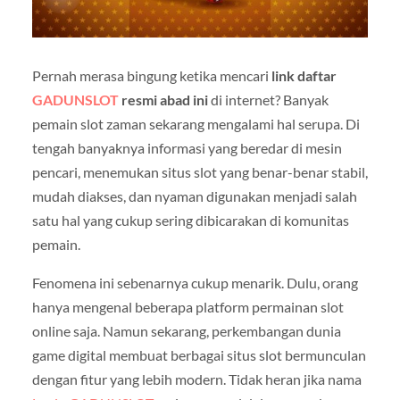
Pernah merasa bingung ketika mencari
link daftar
GADUNSLOT
resmi abad ini
di internet? Banyak
pemain slot zaman sekarang mengalami hal serupa. Di
tengah banyaknya informasi yang beredar di mesin
pencari, menemukan situs slot yang benar-benar stabil,
mudah diakses, dan nyaman digunakan menjadi salah
satu hal yang cukup sering dibicarakan di komunitas
pemain.
Fenomena ini sebenarnya cukup menarik. Dulu, orang
hanya mengenal beberapa platform permainan slot
online saja. Namun sekarang, perkembangan dunia
game digital membuat berbagai situs slot bermunculan
dengan fitur yang lebih modern. Tidak heran jika nama