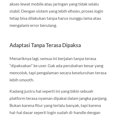
akses lewat mobile atau jaringan yang tidak selalu
stabil. Dengan sistem yang lebih efisien, proses login
tetap bisa dilakukan tanpa harus nunggu lama atau
mengalami error berulang.
Adaptasi Tanpa Terasa Dipaksa
Menariknya lagi, semua ini berjalan tanpa terasa
“dipaksakan” ke user. Gak ada perubahan besar yang
mencolok, tapi pengalaman secara keseluruhan terasa
lebih smooth.
Kadang justru hal seperti ini yang bikin sebuah
platform terasa nyaman dipakai dalam jangka panjang.
Bukan karena fitur yang terlalu banyak, tapi karena
hal-hal dasar seperti login sudah di-handle dengan