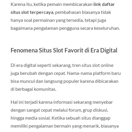
Karena itu, ketika pemain membicarakan
link daftar
situs slot terpercaya
, pembahasan biasanya tidak
hanya soal permainan yang tersedia, tetapi juga
bagaimana pengalaman pengguna secara keseluruhan.
Fenomena Situs Slot Favorit di Era Digital
Di era digital seperti sekarang, tren situs slot online
juga berubah dengan cepat. Nama-nama platform baru
bisa muncul dan langsung populer karena dibicarakan
di berbagai komunitas.
Hal ini terjadi karena informasi sekarang menyebar
dengan sangat cepat melalui forum, grup diskusi,
hingga media sosial. Ketika sebuah situs dianggap
memiliki pengalaman bermain yang menarik, biasanya