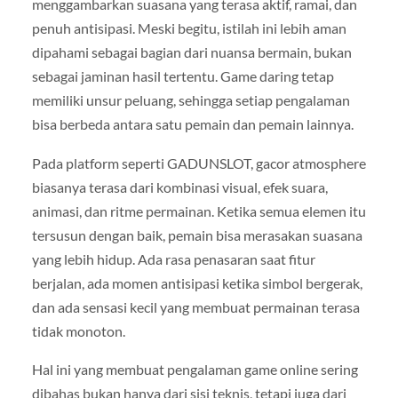
menggambarkan suasana yang terasa aktif, ramai, dan
penuh antisipasi. Meski begitu, istilah ini lebih aman
dipahami sebagai bagian dari nuansa bermain, bukan
sebagai jaminan hasil tertentu. Game daring tetap
memiliki unsur peluang, sehingga setiap pengalaman
bisa berbeda antara satu pemain dan pemain lainnya.
Pada platform seperti GADUNSLOT, gacor atmosphere
biasanya terasa dari kombinasi visual, efek suara,
animasi, dan ritme permainan. Ketika semua elemen itu
tersusun dengan baik, pemain bisa merasakan suasana
yang lebih hidup. Ada rasa penasaran saat fitur
berjalan, ada momen antisipasi ketika simbol bergerak,
dan ada sensasi kecil yang membuat permainan terasa
tidak monoton.
Hal ini yang membuat pengalaman game online sering
dibahas bukan hanya dari sisi teknis, tetapi juga dari