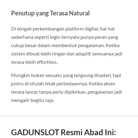
Penutup yang Terasa Natural
Di tengah perkembangan platform digital, hal-hal
sederhana seperti login ternyata punya peran yang
cukup besar dalam membentuk pengalaman. Ketika
sistem dibuat lebih ringan dan adaptif, semuanya jadi
terasa lebih effortless.
Mungkin bukan sesuatu yang langsung disadari, tapi
justru di situlah letak perbedaannya. Ketika akses
terasa lancar tanpa perlu dipikirkan, pengalaman jadi
mengalir begitu saja.
GADUNSLOT Resmi Abad Ini: