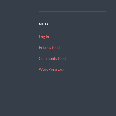
META
Log in
Entries feed
Comments feed
WordPress.org