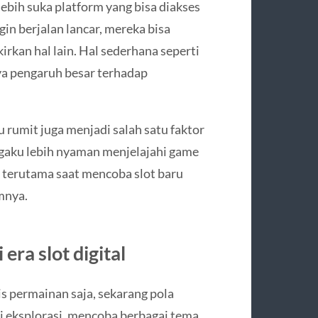
ih suka platform yang bisa diakses
in berjalan lancar, mereka bisa
rkan hal lain. Hal sederhana seperti
nya pengaruh besar terhadap
u rumit juga menjadi salah satu faktor
aku lebih nyaman menjelajahi game
 terutama saat mencoba slot baru
mnya.
ra slot digital
is permainan saja, sekarang pola
i eksplorasi, mencoba berbagai tema