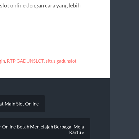
lot online dengan cara yang lebih
in
,
RTP GADUNSLOT
,
situs gadunslot
t Main Slot Online
Online Betah Menjelajah Berbagai Meja
Kartu »