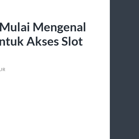
 Mulai Mengenal
tuk Akses Slot
UR