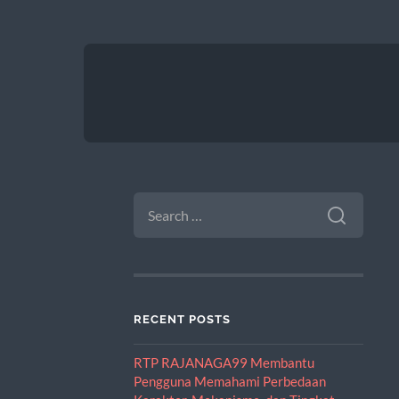
SEARCH
FOR:
RECENT POSTS
RTP RAJANAGA99 Membantu
Pengguna Memahami Perbedaan