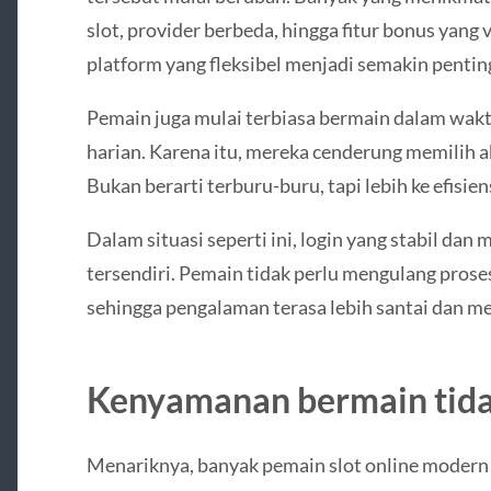
slot, provider berbeda, hingga fitur bonus yang 
platform yang fleksibel menjadi semakin pentin
Pemain juga mulai terbiasa bermain dalam waktu 
harian. Karena itu, mereka cenderung memilih a
Bukan berarti terburu-buru, tapi lebih ke efisien
Dalam situasi seperti ini, login yang stabil dan
tersendiri. Pemain tidak perlu mengulang proses 
sehingga pengalaman terasa lebih santai dan me
Kenyamanan bermain tidak 
Menariknya, banyak pemain slot online modern 