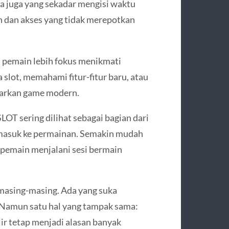
a juga yang sekadar mengisi waktu
n dan akses yang tidak merepotkan
 pemain lebih fokus menikmati
slot, memahami fitur-fitur baru, atau
warkan game modern.
OT sering dilihat sebagai bagian dari
 masuk ke permainan. Semakin mudah
 pemain menjalani sesi bermain
 masing-masing. Ada yang suka
e. Namun satu hal yang tampak sama:
ir tetap menjadi alasan banyak