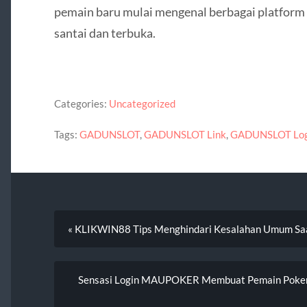
pemain baru mulai mengenal berbagai platform s
santai dan terbuka.
Categories:
Uncategorized
Tags:
GADUNSLOT
,
GADUNSLOT Link
,
GADUNSLOT Log
« KLIKWIN88 Tips Menghindari Kesalahan Umum Saa
Sensasi Login MAUPOKER Membuat Pemain Poker 