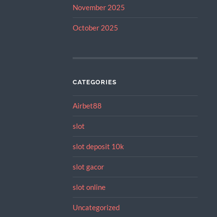
November 2025
October 2025
CATEGORIES
Airbet88
slot
slot deposit 10k
slot gacor
slot online
Uncategorized