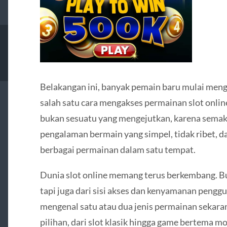
Belakangan ini, banyak pemain baru mulai men
salah satu cara mengakses permainan slot onlin
bukan sesuatu yang mengejutkan, karena semak
pengalaman bermain yang simpel, tidak ribet, d
berbagai permainan dalam satu tempat.
Dunia slot online memang terus berkembang. Bu
tapi juga dari sisi akses dan kenyamanan peng
mengenal satu atau dua jenis permainan sekaran
pilihan, dari slot klasik hingga game bertema mo