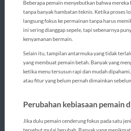
Beberapa pemain menyebutkan bahwa mereka leb
tanpa banyak hambatan teknis. Ketika proses log
langsung fokus ke permainan tanpa harus memiki
ini sering dianggap sepele, tapi sebenarnya pu
kenyamanan bermain.
Selain itu, tampilan antarmuka yang tidak terlal
yang membuat pemain betah. Banyak yang meng
ketika menu tersusun rapi dan mudah dipahami,
atau fitur yang belum pernah dimainkan sebelu
Perubahan kebiasaan pemain di e
Jika dulu pemain cenderung fokus pada satu jen
tersebut mulai berubah. Banyak yang menikmat