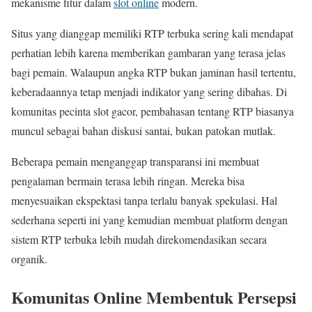
mekanisme fitur dalam
slot online
modern.
Situs yang dianggap memiliki RTP terbuka sering kali mendapat
perhatian lebih karena memberikan gambaran yang terasa jelas
bagi pemain. Walaupun angka RTP bukan jaminan hasil tertentu,
keberadaannya tetap menjadi indikator yang sering dibahas. Di
komunitas pecinta slot gacor, pembahasan tentang RTP biasanya
muncul sebagai bahan diskusi santai, bukan patokan mutlak.
Beberapa pemain menganggap transparansi ini membuat
pengalaman bermain terasa lebih ringan. Mereka bisa
menyesuaikan ekspektasi tanpa terlalu banyak spekulasi. Hal
sederhana seperti ini yang kemudian membuat platform dengan
sistem RTP terbuka lebih mudah direkomendasikan secara
organik.
Komunitas Online Membentuk Persepsi