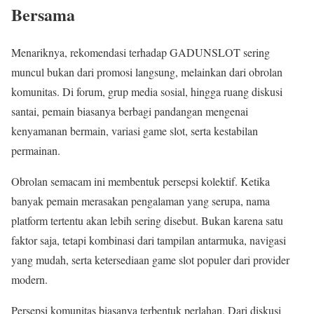
Bersama
Menariknya, rekomendasi terhadap GADUNSLOT sering
muncul bukan dari promosi langsung, melainkan dari obrolan
komunitas. Di forum, grup media sosial, hingga ruang diskusi
santai, pemain biasanya berbagi pandangan mengenai
kenyamanan bermain, variasi game slot, serta kestabilan
permainan.
Obrolan semacam ini membentuk persepsi kolektif. Ketika
banyak pemain merasakan pengalaman yang serupa, nama
platform tertentu akan lebih sering disebut. Bukan karena satu
faktor saja, tetapi kombinasi dari tampilan antarmuka, navigasi
yang mudah, serta ketersediaan game slot populer dari provider
modern.
Persepsi komunitas biasanya terbentuk perlahan. Dari diskusi