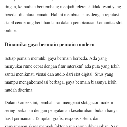
ringan, kemudian berkembang menjadi referensi tidak resmi yang
beredar di antara pemain. Hal ini membuat situs dengan reputasi
stabil cenderung bertahan lama dalam pembicaraan komunitas slot
online.
Dinamika gaya bermain pemain modern
Setiap pemain memiliki gaya bermain berbeda. Ada yang
menyukai ritme cepat dengan fitur interaktif, ada pula yang lebih
santai menikmati visual dan audio dari slot digital. Situs yang
mampu mengakomodasi berbagai gaya bermain biasanya lebih
mudah diterima.
Dalam konteks ini, pembahasan mengenai slot gacor modern
sering berkaitan dengan pengalaman keseluruhan, bukan hanya
hasil permainan. Tampilan grafis, respons sistem, dan
kenyamanan akses menjadi faktor yang sering dibicarakan. Saat