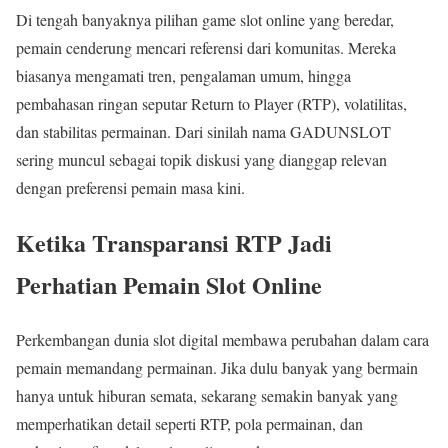
Di tengah banyaknya pilihan game slot online yang beredar,
pemain cenderung mencari referensi dari komunitas. Mereka
biasanya mengamati tren, pengalaman umum, hingga
pembahasan ringan seputar Return to Player (RTP), volatilitas,
dan stabilitas permainan. Dari sinilah nama GADUNSLOT
sering muncul sebagai topik diskusi yang dianggap relevan
dengan preferensi pemain masa kini.
Ketika Transparansi RTP Jadi
Perhatian Pemain Slot Online
Perkembangan dunia slot digital membawa perubahan dalam cara
pemain memandang permainan. Jika dulu banyak yang bermain
hanya untuk hiburan semata, sekarang semakin banyak yang
memperhatikan detail seperti RTP, pola permainan, dan