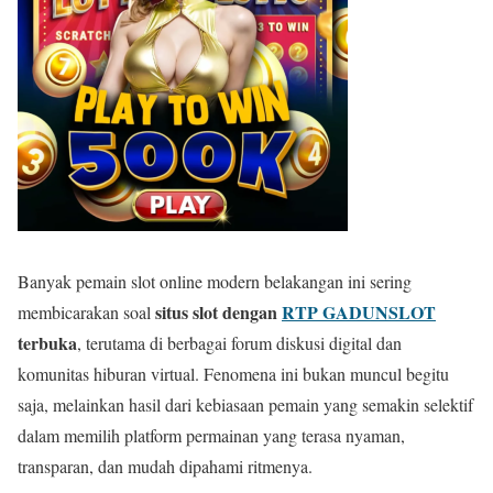
Banyak pemain slot online modern belakangan ini sering
situs slot dengan
RTP GADUNSLOT
membicarakan soal
terbuka
, terutama di berbagai forum diskusi digital dan
komunitas hiburan virtual. Fenomena ini bukan muncul begitu
saja, melainkan hasil dari kebiasaan pemain yang semakin selektif
dalam memilih platform permainan yang terasa nyaman,
transparan, dan mudah dipahami ritmenya.