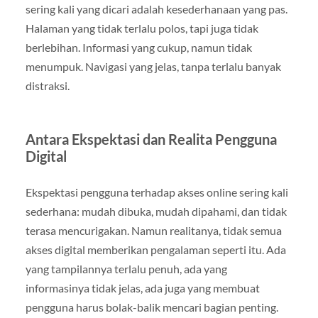
sering kali yang dicari adalah kesederhanaan yang pas.
Halaman yang tidak terlalu polos, tapi juga tidak
berlebihan. Informasi yang cukup, namun tidak
menumpuk. Navigasi yang jelas, tanpa terlalu banyak
distraksi.
Antara Ekspektasi dan Realita Pengguna
Digital
Ekspektasi pengguna terhadap akses online sering kali
sederhana: mudah dibuka, mudah dipahami, dan tidak
terasa mencurigakan. Namun realitanya, tidak semua
akses digital memberikan pengalaman seperti itu. Ada
yang tampilannya terlalu penuh, ada yang
informasinya tidak jelas, ada juga yang membuat
pengguna harus bolak-balik mencari bagian penting.