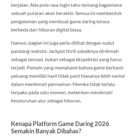
berjalan. Ada pula rasa ingin tahu tentang bagaimana
sebuah putaran akan berakhir. Semua ini membentuk
pengalaman yang membuat game daring terasa
berbeda dari hiburan digital biasa.
Namun, bagian ini juga perlu dilihat dengan sudut
pandang realistis. Jackpot thrill sebaiknya dinikmati
sebagai sensasi, bukan sebagai ekspektasi yang harus
terjadi. Pemain yang memahami bahwa game berbasis
peluang memiliki hasil tidak pasti biasanya lebih santai
dalam menikmati permainan. Mereka tidak terlalu
terpaku pada satu momen, melainkan menikmati
keseluruhan alur sebagai hiburan.
Kenapa Platform Game Daring 2026
Semakin Banyak Dibahas?