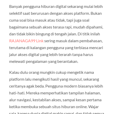
Banyak pengguna hiburan digital sekarang mulai lebih
selektif saat berurusan dengan akses platform. Bukan
cuma soal bisa masuk atau tidak, tapi juga soal
bagaimana sebuah akses terasa rapi, mudah dipahami,
dan tidak bikin bingung di tengah jalan. Di titik inilah
RAJANAGA99 Link
sering masuk dalam pembahasan,
terutama di kalangan pengguna yang terbiasa mencari
jalur akses digital yang lebih terarah tanpa harus
melewati pengalaman yang berantakan.
Kalau dulu orang mungkin cukup mengetik nama
platform lalu mengikuti hasil yang muncul, sekarang
ceritanya agak beda. Pengguna modern biasanya lebih
hati-hati. Mereka memperhatikan tampilan halaman,
alur navigasi, kestabilan akses, sampai kesan pertama
ketika membuka sebuah situs hiburan online. Wajar
saja, karena dunia digital makin ramai, dan tidak semua