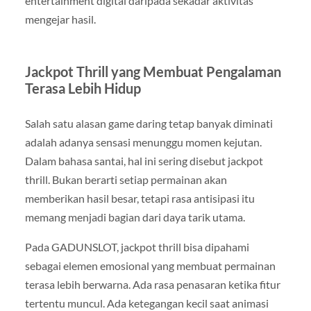
entertainment digital daripada sekadar aktivitas
mengejar hasil.
Jackpot Thrill yang Membuat Pengalaman
Terasa Lebih Hidup
Salah satu alasan game daring tetap banyak diminati
adalah adanya sensasi menunggu momen kejutan.
Dalam bahasa santai, hal ini sering disebut jackpot
thrill. Bukan berarti setiap permainan akan
memberikan hasil besar, tetapi rasa antisipasi itu
memang menjadi bagian dari daya tarik utama.
Pada GADUNSLOT, jackpot thrill bisa dipahami
sebagai elemen emosional yang membuat permainan
terasa lebih berwarna. Ada rasa penasaran ketika fitur
tertentu muncul. Ada ketegangan kecil saat animasi