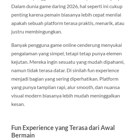
Dalam dunia game daring 2026, hal seperti ini cukup
penting karena pemain biasanya lebih cepat menilai
apakah sebuah platform terasa praktis, menarik, atau
justru membingungkan.
Banyak pengguna game online cenderung menyukai
pengalaman yang simpel, tetapi tetap punya elemen
kejutan. Mereka ingin sesuatu yang mudah dipahami,
namun tidak terasa datar. Di sinilah fun experience
menjadi bagian yang sering diperhatikan. Platform
yang punya tampilan rapi, alur smooth, dan nuansa
visual modern biasanya lebih mudah meninggalkan
kesan.
Fun Experience yang Terasa dari Awal
Bermain