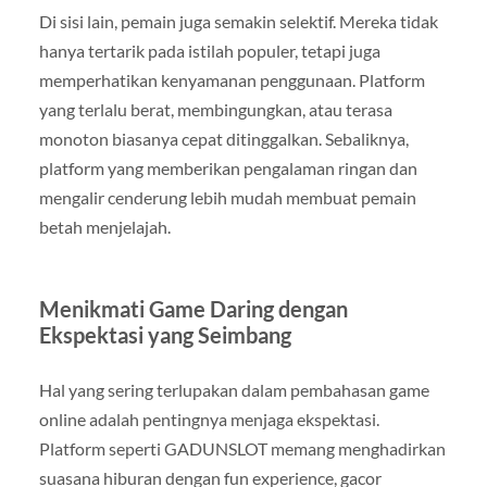
Di sisi lain, pemain juga semakin selektif. Mereka tidak
hanya tertarik pada istilah populer, tetapi juga
memperhatikan kenyamanan penggunaan. Platform
yang terlalu berat, membingungkan, atau terasa
monoton biasanya cepat ditinggalkan. Sebaliknya,
platform yang memberikan pengalaman ringan dan
mengalir cenderung lebih mudah membuat pemain
betah menjelajah.
Menikmati Game Daring dengan
Ekspektasi yang Seimbang
Hal yang sering terlupakan dalam pembahasan game
online adalah pentingnya menjaga ekspektasi.
Platform seperti GADUNSLOT memang menghadirkan
suasana hiburan dengan fun experience, gacor