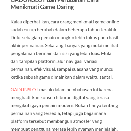
Menikmati Game Daring
Kalau diperhatikan, cara orang menikmati game online
sudah cukup berubah dalam beberapa tahun terakhir.
Dulu, sebagian pemain mungkin lebih fokus pada hasil
akhir permainan. Sekarang, banyak yang mulai melihat
pengalaman bermain dari sisi yang lebih luas. Mulai
dari tampilan platform, alur navigasi, variasi
permainan, efek visual, sampai suasana yang muncul
ketika sebuah game dimainkan dalam waktu santai.
GADUNSLOT
masuk dalam pembahasan ini karena
menghadirkan konsep hiburan digital yang terasa
mengikuti gaya pemain modern. Bukan hanya tentang
permainan yang tersedia, tetapi juga bagaimana
platform tersebut membangun atmosfer yang
membuat pengguna merasa lebih nyaman menjelajah.