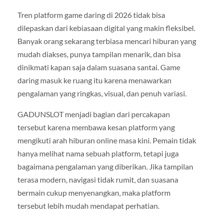
Tren platform game daring di 2026 tidak bisa
dilepaskan dari kebiasaan digital yang makin fleksibel.
Banyak orang sekarang terbiasa mencari hiburan yang
mudah diakses, punya tampilan menarik, dan bisa
dinikmati kapan saja dalam suasana santai. Game
daring masuk ke ruang itu karena menawarkan
pengalaman yang ringkas, visual, dan penuh variasi.
GADUNSLOT menjadi bagian dari percakapan
tersebut karena membawa kesan platform yang
mengikuti arah hiburan online masa kini. Pemain tidak
hanya melihat nama sebuah platform, tetapi juga
bagaimana pengalaman yang diberikan. Jika tampilan
terasa modern, navigasi tidak rumit, dan suasana
bermain cukup menyenangkan, maka platform
tersebut lebih mudah mendapat perhatian.