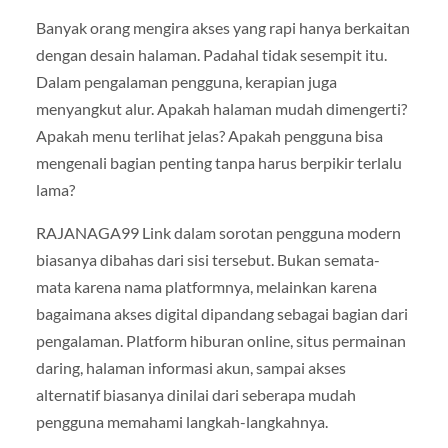
Banyak orang mengira akses yang rapi hanya berkaitan
dengan desain halaman. Padahal tidak sesempit itu.
Dalam pengalaman pengguna, kerapian juga
menyangkut alur. Apakah halaman mudah dimengerti?
Apakah menu terlihat jelas? Apakah pengguna bisa
mengenali bagian penting tanpa harus berpikir terlalu
lama?
RAJANAGA99 Link dalam sorotan pengguna modern
biasanya dibahas dari sisi tersebut. Bukan semata-
mata karena nama platformnya, melainkan karena
bagaimana akses digital dipandang sebagai bagian dari
pengalaman. Platform hiburan online, situs permainan
daring, halaman informasi akun, sampai akses
alternatif biasanya dinilai dari seberapa mudah
pengguna memahami langkah-langkahnya.