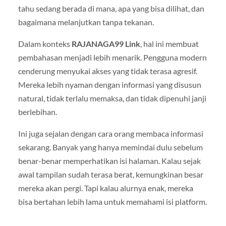
tahu sedang berada di mana, apa yang bisa dilihat, dan
bagaimana melanjutkan tanpa tekanan.
Dalam konteks
RAJANAGA99 Link
, hal ini membuat
pembahasan menjadi lebih menarik. Pengguna modern
cenderung menyukai akses yang tidak terasa agresif.
Mereka lebih nyaman dengan informasi yang disusun
natural, tidak terlalu memaksa, dan tidak dipenuhi janji
berlebihan.
Ini juga sejalan dengan cara orang membaca informasi
sekarang. Banyak yang hanya memindai dulu sebelum
benar-benar memperhatikan isi halaman. Kalau sejak
awal tampilan sudah terasa berat, kemungkinan besar
mereka akan pergi. Tapi kalau alurnya enak, mereka
bisa bertahan lebih lama untuk memahami isi platform.