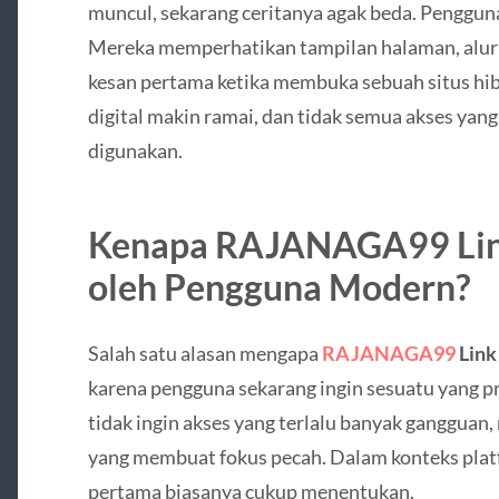
muncul, sekarang ceritanya agak beda. Pengguna
Mereka memperhatikan tampilan halaman, alur n
kesan pertama ketika membuka sebuah situs hibu
digital makin ramai, dan tidak semua akses yan
digunakan.
Kenapa RAJANAGA99 Link
oleh Pengguna Modern?
Salah satu alasan mengapa
RAJANAGA99
Link
karena pengguna sekarang ingin sesuatu yang pra
tidak ingin akses yang terlalu banyak ganggua
yang membuat fokus pecah. Dalam konteks plat
pertama biasanya cukup menentukan.