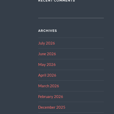
RECENT COMMENTS
ARCHIVES
July 2026
June 2026
May 2026
April 2026
March 2026
February 2026
December 2025