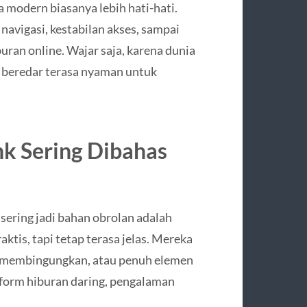
 modern biasanya lebih hati-hati.
avigasi, kestabilan akses, sampai
ran online. Wajar saja, karena dunia
g beredar terasa nyaman untuk
 Sering Dibahas
sering jadi bahan obrolan adalah
ktis, tapi tetap terasa jelas. Mereka
n, membingungkan, atau penuh elemen
form hiburan daring, pengalaman