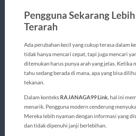
Pengguna Sekarang Lebih
Terarah
Ada perubahan kecil yang cukup terasa dalam k
tidak hanya mencari cepat, tapi juga mencari y
ditemukan harus punya arah yang jelas. Ketik
tahu sedang berada di mana, apa yang bisa dili
tekanan.
Dalam konteks
RAJANAGA99 Link
, hal ini m
menarik. Pengguna modern cenderung menyukai a
Mereka lebih nyaman dengan informasi yang dis
dan tidak dipenuhi janji berlebihan.