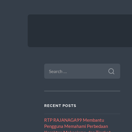
SEARCH
FOR:
RECENT POSTS
RTP RAJANAGA99 Membantu
Pengguna Memahami Perbedaan