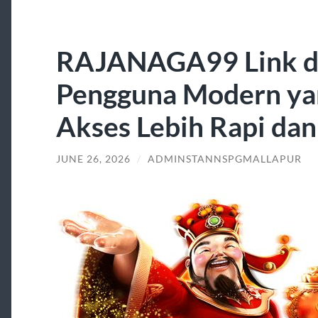
RAJANAGA99 Link d
Pengguna Modern ya
Akses Lebih Rapi dan
JUNE 26, 2026
/
ADMINSTANNSPGMALLAPUR