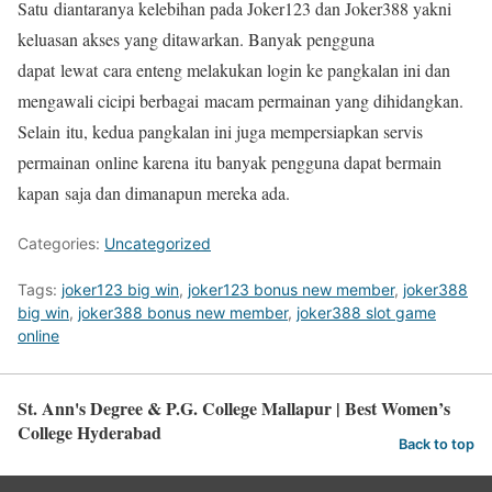
Satu diantaranya kelebihan pada Joker123 dan Joker388 yakni
keluasan akses yang ditawarkan. Banyak pengguna
dapat lewat cara enteng melakukan login ke pangkalan ini dan
mengawali cicipi berbagai macam permainan yang dihidangkan.
Selain itu, kedua pangkalan ini juga mempersiapkan servis
permainan online karena itu banyak pengguna dapat bermain
kapan saja dan dimanapun mereka ada.
Categories:
Uncategorized
Tags:
joker123 big win
,
joker123 bonus new member
,
joker388
big win
,
joker388 bonus new member
,
joker388 slot game
online
St. Ann's Degree & P.G. College Mallapur | Best Women’s
College Hyderabad
Back to top