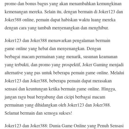
promo dan bonus bagus yang akan menambahkan kemungkinan
kemenangan mereka. Selain itu, dengan bermain di Joker123 dan
Joker388 online, pemain dapat habiskan waktu luang mereka
dengan cara yang tambah menyenangkan dan menghibur.
Joker123 dan Joker388 menawarkan pengalaman bermain
game online yang hebat dan menyenangkan. Dengan
berbagai macam permainan yang menarik, susunan keamanan
yang terbukti, dan promo yang prospektif, Joker Gaming menjadi
alternative yang pas untuk beberapa pemain game online. Melalui
Joker123 dan Joker388, beberapa pemain dapat merasakan
sensasi dan keuntungan ketika bermain game online. Hingga,
jangan ragu buat bergabung dan cicipi berbagai macam
permainan yang dihidangkan oleh Joker123 dan Joker388.
Selamat bermain dan semoga sukses!
Joker123 dan Joker388: Dunia Game Online yang Penuh Sensasi