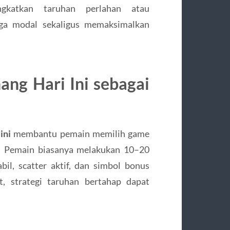
gkatkan taruhan perlahan atau
ga modal sekaligus memaksimalkan
ng Hari Ini sebagai
ini
membantu pemain memilih game
n. Pemain biasanya melakukan 10–20
l, scatter aktif, dan simbol bonus
at, strategi taruhan bertahap dapat