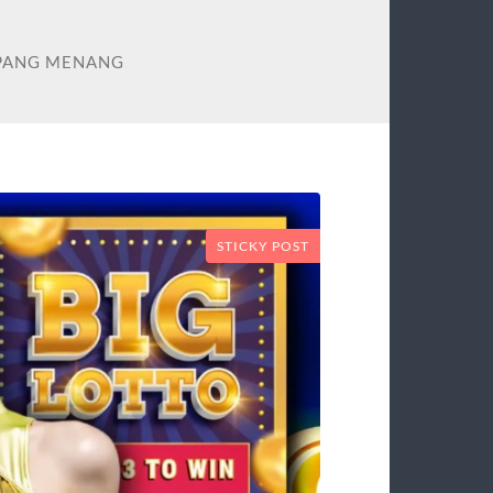
PANG MENANG
STICKY POST