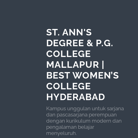
ST. ANN'S
DEGREE & P.G.
COLLEGE
MALLAPUR |
BEST WOMEN’S
COLLEGE
HYDERABAD
Kampus unggulan untuk sarjana
dan pascasarjana perempuan
dengan kurikulum modern dan
pengalaman belajar
menyeluruh.