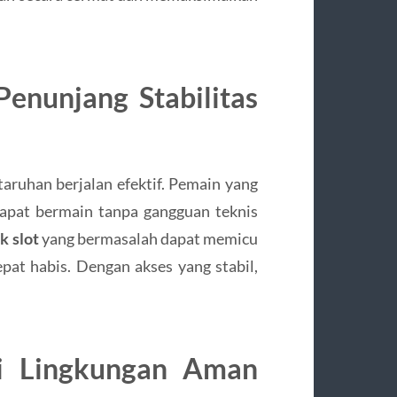
Penunjang Stabilitas
taruhan berjalan efektif. Pemain yang
apat bermain tanpa gangguan teknis
nk slot
yang bermasalah dapat memicu
pat habis. Dengan akses yang stabil,
ai Lingkungan Aman