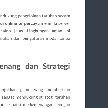
ndukung pengelolaan taruhan secara
udi online terpercaya
memiliki server
 saldo jelas. Lingkungan aman ini
aruhan dan pengaturan modal tanpa
nang dan Strategi
njukkan game yang memberikan
ni sangat mendukung strategi taruhan
an sesuai ritme kemenangan. Dengan