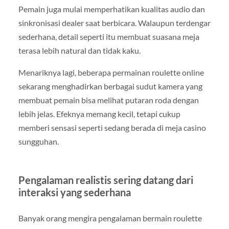
Pemain juga mulai memperhatikan kualitas audio dan
sinkronisasi dealer saat berbicara. Walaupun terdengar
sederhana, detail seperti itu membuat suasana meja
terasa lebih natural dan tidak kaku.
Menariknya lagi, beberapa permainan roulette online
sekarang menghadirkan berbagai sudut kamera yang
membuat pemain bisa melihat putaran roda dengan
lebih jelas. Efeknya memang kecil, tetapi cukup
memberi sensasi seperti sedang berada di meja casino
sungguhan.
Pengalaman realistis sering datang dari
interaksi yang sederhana
Banyak orang mengira pengalaman bermain roulette