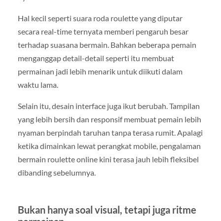
Hal kecil seperti suara roda roulette yang diputar
secara real-time ternyata memberi pengaruh besar
terhadap suasana bermain. Bahkan beberapa pemain
menganggap detail-detail seperti itu membuat
permainan jadi lebih menarik untuk diikuti dalam
waktu lama.
Selain itu, desain interface juga ikut berubah. Tampilan
yang lebih bersih dan responsif membuat pemain lebih
nyaman berpindah taruhan tanpa terasa rumit. Apalagi
ketika dimainkan lewat perangkat mobile, pengalaman
bermain roulette online kini terasa jauh lebih fleksibel
dibanding sebelumnya.
Bukan hanya soal visual, tetapi juga ritme