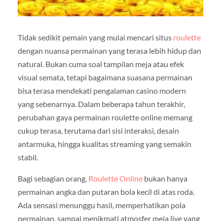
Tidak sedikit pemain yang mulai mencari situs
roulette
dengan nuansa permainan yang terasa lebih hidup dan
natural. Bukan cuma soal tampilan meja atau efek
visual semata, tetapi bagaimana suasana permainan
bisa terasa mendekati pengalaman casino modern
yang sebenarnya. Dalam beberapa tahun terakhir,
perubahan gaya permainan roulette online memang
cukup terasa, terutama dari sisi interaksi, desain
antarmuka, hingga kualitas streaming yang semakin
stabil.
Bagi sebagian orang,
Roulette Online
bukan hanya
permainan angka dan putaran bola kecil di atas roda.
Ada sensasi menunggu hasil, memperhatikan pola
permainan, sampai menikmati atmosfer meja live yang