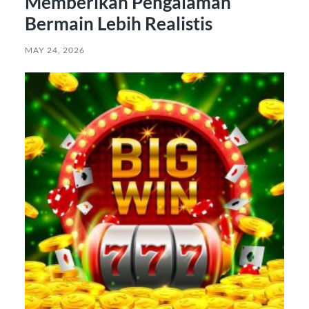
Memberikan Pengalaman
Bermain Lebih Realistis
MAY 24, 2026