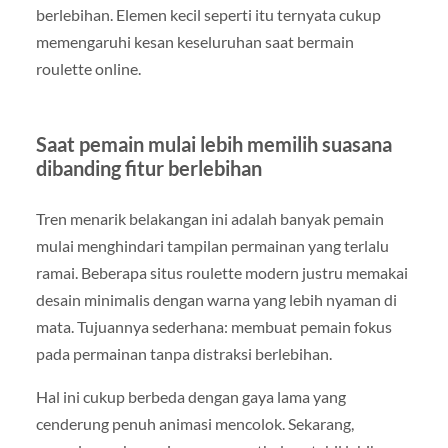
berlebihan. Elemen kecil seperti itu ternyata cukup
memengaruhi kesan keseluruhan saat bermain
roulette online.
Saat pemain mulai lebih memilih suasana
dibanding fitur berlebihan
Tren menarik belakangan ini adalah banyak pemain
mulai menghindari tampilan permainan yang terlalu
ramai. Beberapa situs roulette modern justru memakai
desain minimalis dengan warna yang lebih nyaman di
mata. Tujuannya sederhana: membuat pemain fokus
pada permainan tanpa distraksi berlebihan.
Hal ini cukup berbeda dengan gaya lama yang
cenderung penuh animasi mencolok. Sekarang,