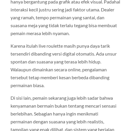
hanya bergantung pada grafik atau efek visual. Padahal
interaksi kecil justru sering jadi faktor utama. Dealer
yang ramah, tempo permainan yang santai, dan
suasana meja yang tidak terlalu tegang bisa membuat
pemain merasa lebih nyaman.
Karena itulah live roulette masih punya daya tarik
tersendiri dibanding versi digital otomatis. Ada unsur
spontan dan suasana yang terasa lebih hidup.
Walaupun dimainkan secara online, pengalaman
tersebut tetap memberi kesan berbeda dibanding
permainan biasa.
Di sisi lain, pemain sekarang juga lebih sadar bahwa
kenyamanan bermain bukan tentang mencari sensasi
berlebihan. Sebagian hanya ingin menikmati
permainan dengan suasana yang lebih realistis,
tampilan yang enak dilihat, dan sistem yang berjalan