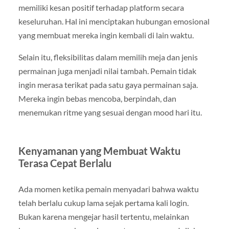
memiliki kesan positif terhadap platform secara
keseluruhan. Hal ini menciptakan hubungan emosional
yang membuat mereka ingin kembali di lain waktu.
Selain itu, fleksibilitas dalam memilih meja dan jenis
permainan juga menjadi nilai tambah. Pemain tidak
ingin merasa terikat pada satu gaya permainan saja.
Mereka ingin bebas mencoba, berpindah, dan
menemukan ritme yang sesuai dengan mood hari itu.
Kenyamanan yang Membuat Waktu
Terasa Cepat Berlalu
Ada momen ketika pemain menyadari bahwa waktu
telah berlalu cukup lama sejak pertama kali login.
Bukan karena mengejar hasil tertentu, melainkan