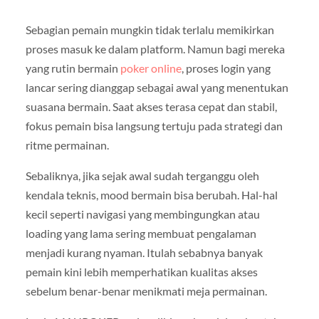
Sebagian pemain mungkin tidak terlalu memikirkan
proses masuk ke dalam platform. Namun bagi mereka
yang rutin bermain
poker online
, proses login yang
lancar sering dianggap sebagai awal yang menentukan
suasana bermain. Saat akses terasa cepat dan stabil,
fokus pemain bisa langsung tertuju pada strategi dan
ritme permainan.
Sebaliknya, jika sejak awal sudah terganggu oleh
kendala teknis, mood bermain bisa berubah. Hal-hal
kecil seperti navigasi yang membingungkan atau
loading yang lama sering membuat pengalaman
menjadi kurang nyaman. Itulah sebabnya banyak
pemain kini lebih memperhatikan kualitas akses
sebelum benar-benar menikmati meja permainan.