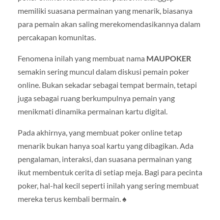
memiliki suasana permainan yang menarik, biasanya
para pemain akan saling merekomendasikannya dalam
percakapan komunitas.
Fenomena inilah yang membuat nama
MAUPOKER
semakin sering muncul dalam diskusi pemain poker
online. Bukan sekadar sebagai tempat bermain, tetapi
juga sebagai ruang berkumpulnya pemain yang
menikmati dinamika permainan kartu digital.
Pada akhirnya, yang membuat poker online tetap
menarik bukan hanya soal kartu yang dibagikan. Ada
pengalaman, interaksi, dan suasana permainan yang
ikut membentuk cerita di setiap meja. Bagi para pecinta
poker, hal-hal kecil seperti inilah yang sering membuat
mereka terus kembali bermain. ♠️