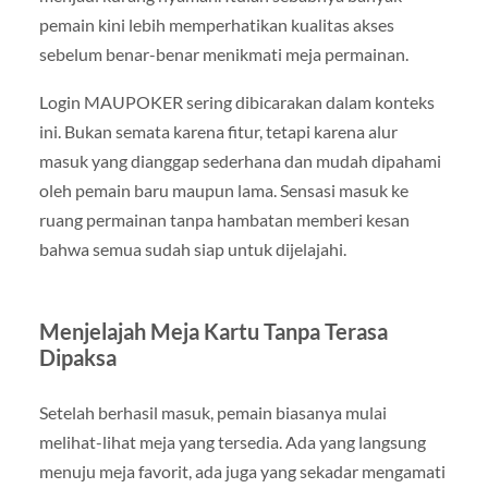
pemain kini lebih memperhatikan kualitas akses
sebelum benar-benar menikmati meja permainan.
Login MAUPOKER sering dibicarakan dalam konteks
ini. Bukan semata karena fitur, tetapi karena alur
masuk yang dianggap sederhana dan mudah dipahami
oleh pemain baru maupun lama. Sensasi masuk ke
ruang permainan tanpa hambatan memberi kesan
bahwa semua sudah siap untuk dijelajahi.
Menjelajah Meja Kartu Tanpa Terasa
Dipaksa
Setelah berhasil masuk, pemain biasanya mulai
melihat-lihat meja yang tersedia. Ada yang langsung
menuju meja favorit, ada juga yang sekadar mengamati