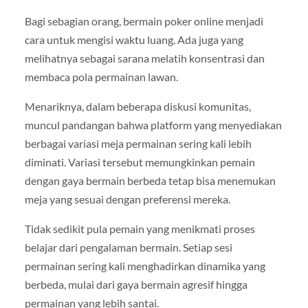
Bagi sebagian orang, bermain poker online menjadi
cara untuk mengisi waktu luang. Ada juga yang
melihatnya sebagai sarana melatih konsentrasi dan
membaca pola permainan lawan.
Menariknya, dalam beberapa diskusi komunitas,
muncul pandangan bahwa platform yang menyediakan
berbagai variasi meja permainan sering kali lebih
diminati. Variasi tersebut memungkinkan pemain
dengan gaya bermain berbeda tetap bisa menemukan
meja yang sesuai dengan preferensi mereka.
Tidak sedikit pula pemain yang menikmati proses
belajar dari pengalaman bermain. Setiap sesi
permainan sering kali menghadirkan dinamika yang
berbeda, mulai dari gaya bermain agresif hingga
permainan yang lebih santai.