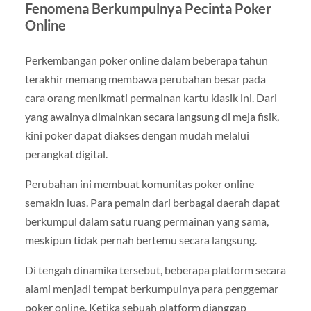
Fenomena Berkumpulnya Pecinta Poker
Online
Perkembangan poker online dalam beberapa tahun
terakhir memang membawa perubahan besar pada
cara orang menikmati permainan kartu klasik ini. Dari
yang awalnya dimainkan secara langsung di meja fisik,
kini poker dapat diakses dengan mudah melalui
perangkat digital.
Perubahan ini membuat komunitas poker online
semakin luas. Para pemain dari berbagai daerah dapat
berkumpul dalam satu ruang permainan yang sama,
meskipun tidak pernah bertemu secara langsung.
Di tengah dinamika tersebut, beberapa platform secara
alami menjadi tempat berkumpulnya para penggemar
poker online. Ketika sebuah platform dianggap