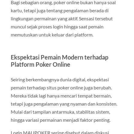
Bagi sebagian orang, poker online bukan hanya soal
kartu, tetapi juga tentang pengalaman berada di
lingkungan permainan yang aktif. Sensasi tersebut
muncul sejak proses login hingga saat pemain
memutuskan untuk keluar dari platform.
Ekspektasi Pemain Modern terhadap
Platform Poker Online
Seiring berkembangnya dunia digital, ekspektasi
pemain terhadap situs poker online juga berubah.
Mereka tidak lagi hanya mencari tempat bermain,
tetapi juga pengalaman yang nyaman dan konsisten.
Mulai dari tampilan antarmuka, stabilitas sistem,
hingga variasi permainan menjadi faktor penting.
Login MAUPOKER sering disebut dalam diskusi