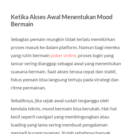
Ketika Akses Awal Menentukan Mood
Bermain
Sebagian pemain mungkin tidak terlalu memikirkan
proses masuk ke dalam platform. Namun bagi mereka
yang rutin bermain
poker online
, proses login yang
lancar sering dianggap sebagai awal yang menentukan
suasana bermain. Saat akses terasa cepat dan stabil,
fokus pemain bisa langsung tertuju pada strategi dan
ritme permainan.
Sebaliknya, jika sejak awal sudah terganggu oleh
kendala teknis, mood bermain bisa berubah. Hal-hal
kecil seperti navigasi yang membingungkan atau
loading yang lama sering membuat pengalaman
menjadi kurang nyaman. Itulah sebabnya banyak