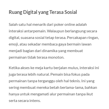
Ruang Digital yang Terasa Sosial
Salah satu hal menarik dari poker online adalah
interaksi antarpemain. Walaupun berlangsung secara
digital, suasana sosial tetap terasa. Percakapan ringan,
emoji, atau sekadar membaca gaya bermain lawan
menjadi bagian dari dinamika yang membuat
permainan tidak terasa monoton.
Ketika akses ke meja kartu berjalan mulus, interaksi ini
juga terasa lebih natural. Pemain bisa fokus pada
permainan tanpa terganggu oleh hal teknis. Ini yang
sering membuat mereka betah berlama-lama, bahkan
hanya untuk mengamati alur permainan tanpa ikut
serta secara intens.