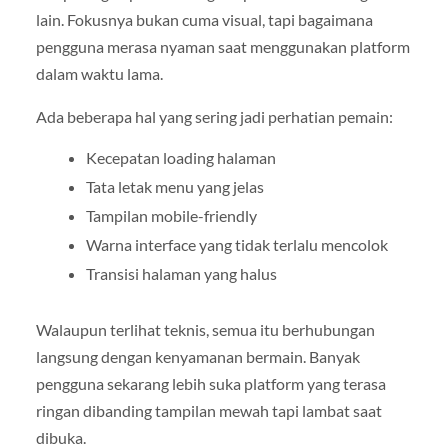
lain. Fokusnya bukan cuma visual, tapi bagaimana
pengguna merasa nyaman saat menggunakan platform
dalam waktu lama.
Ada beberapa hal yang sering jadi perhatian pemain:
Kecepatan loading halaman
Tata letak menu yang jelas
Tampilan mobile-friendly
Warna interface yang tidak terlalu mencolok
Transisi halaman yang halus
Walaupun terlihat teknis, semua itu berhubungan
langsung dengan kenyamanan bermain. Banyak
pengguna sekarang lebih suka platform yang terasa
ringan dibanding tampilan mewah tapi lambat saat
dibuka.