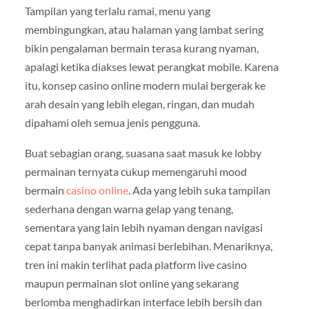
Tampilan yang terlalu ramai, menu yang
membingungkan, atau halaman yang lambat sering
bikin pengalaman bermain terasa kurang nyaman,
apalagi ketika diakses lewat perangkat mobile. Karena
itu, konsep casino online modern mulai bergerak ke
arah desain yang lebih elegan, ringan, dan mudah
dipahami oleh semua jenis pengguna.
Buat sebagian orang, suasana saat masuk ke lobby
permainan ternyata cukup memengaruhi mood
bermain
casino online
. Ada yang lebih suka tampilan
sederhana dengan warna gelap yang tenang,
sementara yang lain lebih nyaman dengan navigasi
cepat tanpa banyak animasi berlebihan. Menariknya,
tren ini makin terlihat pada platform live casino
maupun permainan slot online yang sekarang
berlomba menghadirkan interface lebih bersih dan