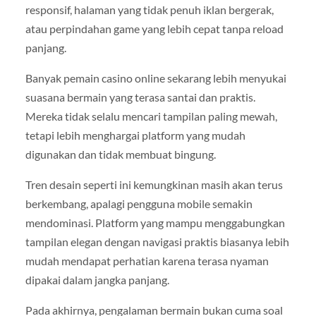
responsif, halaman yang tidak penuh iklan bergerak,
atau perpindahan game yang lebih cepat tanpa reload
panjang.
Banyak pemain casino online sekarang lebih menyukai
suasana bermain yang terasa santai dan praktis.
Mereka tidak selalu mencari tampilan paling mewah,
tetapi lebih menghargai platform yang mudah
digunakan dan tidak membuat bingung.
Tren desain seperti ini kemungkinan masih akan terus
berkembang, apalagi pengguna mobile semakin
mendominasi. Platform yang mampu menggabungkan
tampilan elegan dengan navigasi praktis biasanya lebih
mudah mendapat perhatian karena terasa nyaman
dipakai dalam jangka panjang.
Pada akhirnya, pengalaman bermain bukan cuma soal