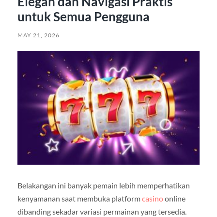
Elegan dan Navigasi Praktis
untuk Semua Pengguna
MAY 21, 2026
Belakangan ini banyak pemain lebih memperhatikan
kenyamanan saat membuka platform
casino
online
dibanding sekadar variasi permainan yang tersedia.