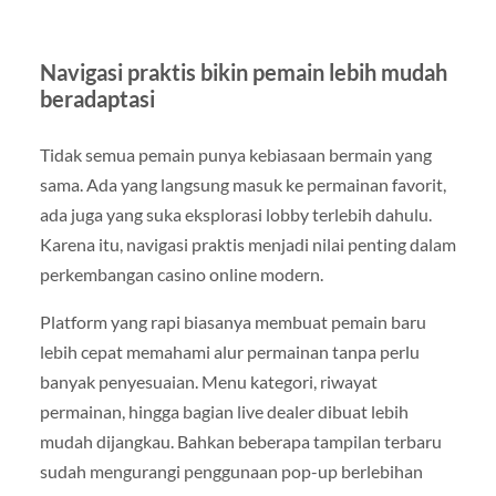
Navigasi praktis bikin pemain lebih mudah
beradaptasi
Tidak semua pemain punya kebiasaan bermain yang
sama. Ada yang langsung masuk ke permainan favorit,
ada juga yang suka eksplorasi lobby terlebih dahulu.
Karena itu, navigasi praktis menjadi nilai penting dalam
perkembangan casino online modern.
Platform yang rapi biasanya membuat pemain baru
lebih cepat memahami alur permainan tanpa perlu
banyak penyesuaian. Menu kategori, riwayat
permainan, hingga bagian live dealer dibuat lebih
mudah dijangkau. Bahkan beberapa tampilan terbaru
sudah mengurangi penggunaan pop-up berlebihan