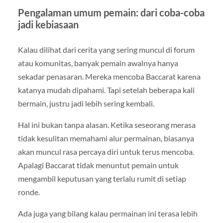
Pengalaman umum pemain: dari coba-coba
jadi kebiasaan
Kalau dilihat dari cerita yang sering muncul di forum
atau komunitas, banyak pemain awalnya hanya
sekadar penasaran. Mereka mencoba Baccarat karena
katanya mudah dipahami. Tapi setelah beberapa kali
bermain, justru jadi lebih sering kembali.
Hal ini bukan tanpa alasan. Ketika seseorang merasa
tidak kesulitan memahami alur permainan, biasanya
akan muncul rasa percaya diri untuk terus mencoba.
Apalagi Baccarat tidak menuntut pemain untuk
mengambil keputusan yang terlalu rumit di setiap
ronde.
Ada juga yang bilang kalau permainan ini terasa lebih