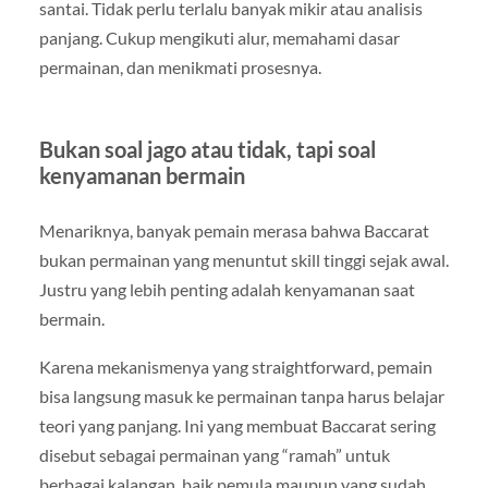
santai. Tidak perlu terlalu banyak mikir atau analisis
panjang. Cukup mengikuti alur, memahami dasar
permainan, dan menikmati prosesnya.
Bukan soal jago atau tidak, tapi soal
kenyamanan bermain
Menariknya, banyak pemain merasa bahwa Baccarat
bukan permainan yang menuntut skill tinggi sejak awal.
Justru yang lebih penting adalah kenyamanan saat
bermain.
Karena mekanismenya yang straightforward, pemain
bisa langsung masuk ke permainan tanpa harus belajar
teori yang panjang. Ini yang membuat Baccarat sering
disebut sebagai permainan yang “ramah” untuk
berbagai kalangan, baik pemula maupun yang sudah