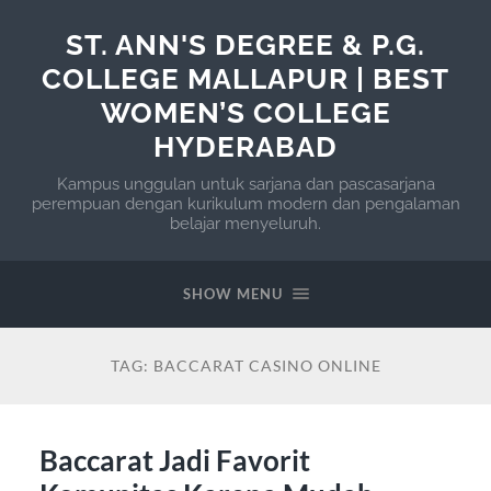
ST. ANN'S DEGREE & P.G.
COLLEGE MALLAPUR | BEST
WOMEN’S COLLEGE
HYDERABAD
Kampus unggulan untuk sarjana dan pascasarjana
perempuan dengan kurikulum modern dan pengalaman
belajar menyeluruh.
SHOW MENU
TAG:
BACCARAT CASINO ONLINE
Baccarat Jadi Favorit