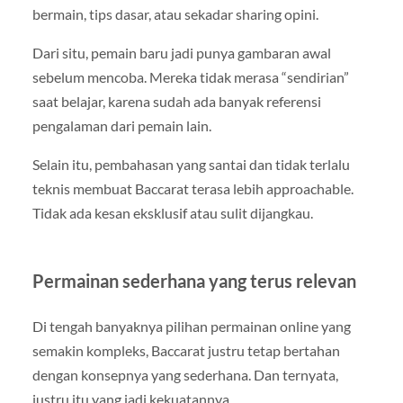
bermain, tips dasar, atau sekadar sharing opini.
Dari situ, pemain baru jadi punya gambaran awal
sebelum mencoba. Mereka tidak merasa “sendirian”
saat belajar, karena sudah ada banyak referensi
pengalaman dari pemain lain.
Selain itu, pembahasan yang santai dan tidak terlalu
teknis membuat Baccarat terasa lebih approachable.
Tidak ada kesan eksklusif atau sulit dijangkau.
Permainan sederhana yang terus relevan
Di tengah banyaknya pilihan permainan online yang
semakin kompleks, Baccarat justru tetap bertahan
dengan konsepnya yang sederhana. Dan ternyata,
justru itu yang jadi kekuatannya.